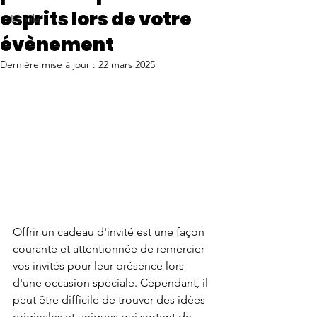
esprits lors de votre
Kamila
évènement
Dernière mise à jour :
22 mars 2025
Offrir un cadeau d'invité est une façon 
courante et attentionnée de remercier 
vos invités pour leur présence lors 
d'une occasion spéciale. Cependant, il 
peut être difficile de trouver des idées 
originales et uniques qui sortent de 