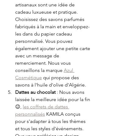
artisanaux sont une idée de 
cadeau luxueuse et pratique. 
Choisissez des savons parfumés 
fabriqués à la main et enveloppez-
les dans du papier cadeau 
personnalisé. Vous pouvez 
également ajouter une petite carte 
avec un message de 
remerciement. Nous vous 
conseillons la marque 
Azul 
Cosmétique
 qui propose des 
savons à l'huile d'olive d'Algérie.
Dattes au chocolat
 : Nous avons 
laissée la meilleure idée pour la fin 
😉, 
les coffrets de dattes 
personnalisés
 KAMILA conçus 
pour s'adapter à tous les thèmes 
et tous les styles d'événements. 
Que vous préfériez un design 