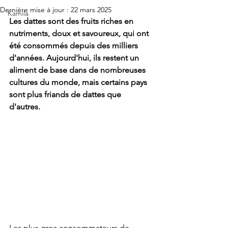
Dernière mise à jour :
22 mars 2025
Kamila
Les dattes sont des fruits riches en 
nutriments, doux et savoureux, qui ont 
été consommés depuis des milliers 
d'années. Aujourd'hui, ils restent un 
aliment de base dans de nombreuses 
cultures du monde, mais certains pays 
sont plus friands de dattes que 
d'autres.
Les plus gros consommateurs de 